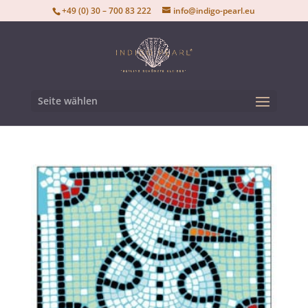
+49 (0) 30 – 700 83 222
info@indigo-pearl.eu
Seite wählen