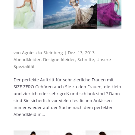
Size Zero? Wir haben die Kleider für die
sehr schlanke Linie!
von
Agnieszka Steinberg
|
Dez. 13, 2013
|
Abendkleider
,
Designerkleider
,
Schnitte
,
Unsere
Spezialität
Der perfekte Auftritt für sehr zierliche Frauen mit
SIZE ZERO Gehören auch Sie zu den Frauen, die klein
und zierlich oder sehr groß und schlank sind ? Dann
sind Sie sicherlich vor vielen festlichen Anlässen
immer wieder auf der Suche nach dem perfekten
Abendkleid in...