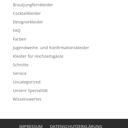
Brautjungfernkleider
Cocktailkleider
Designerkleider
FAQ
Farben
Jugendweihe- und Konfirmationskleider
Kleider für Hochzeitsgäste
Schnitte
Service
Uncategorized
Unsere Spezialität
Wissenswertes
IMPRESSUM
DATENSCHUTZERKLÄRUNG