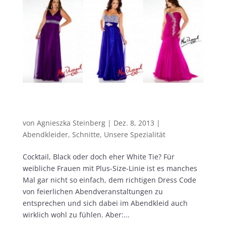
Für jede Frau und Figur ein perfektes Kleid
– Plus Size
von
Agnieszka Steinberg
|
Dez. 8, 2013
|
Abendkleider
,
Schnitte
,
Unsere Spezialität
Cocktail, Black oder doch eher White Tie? Für
weibliche Frauen mit Plus-Size-Linie ist es manches
Mal gar nicht so einfach, dem richtigen Dress Code
von feierlichen Abendveranstaltungen zu
entsprechen und sich dabei im Abendkleid auch
wirklich wohl zu fühlen. Aber:...