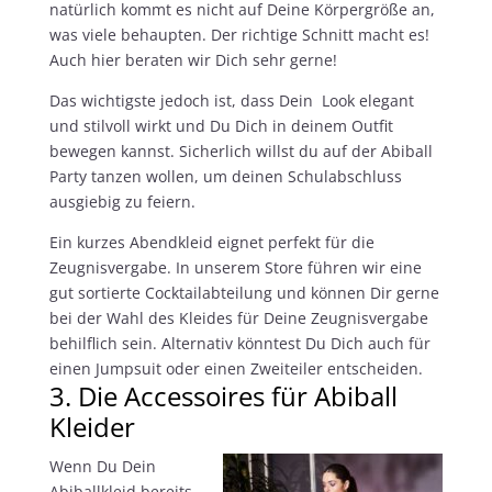
natürlich kommt es nicht auf Deine Körpergröße an,
was viele behaupten. Der richtige Schnitt macht es!
Auch hier beraten wir Dich sehr gerne!
Das wichtigste jedoch ist, dass Dein Look elegant
und stilvoll wirkt und Du Dich in deinem Outfit
bewegen kannst. Sicherlich willst du auf der Abiball
Party tanzen wollen, um deinen Schulabschluss
ausgiebig zu feiern.
Ein kurzes Abendkleid eignet perfekt für die
Zeugnisvergabe. In unserem Store führen wir eine
gut sortierte Cocktailabteilung und können Dir gerne
bei der Wahl des Kleides für Deine Zeugnisvergabe
behilflich sein. Alternativ könntest Du Dich auch für
einen Jumpsuit oder einen Zweiteiler entscheiden.
3. Die Accessoires für Abiball
Kleider
Wenn Du Dein
Abiballkleid bereits