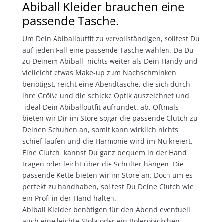
Abiball Kleider brauchen eine
passende Tasche.
Um Dein Abiballoutfit zu vervollständigen, solltest Du
auf jeden Fall eine passende Tasche wählen. Da Du
zu Deinem Abiball nichts weiter als Dein Handy und
vielleicht etwas Make-up zum Nachschminken
benötigst, reicht eine Abendtasche, die sich durch
ihre Größe und die schicke Optik auszeichnet und
ideal Dein Abiballoutfit aufrundet. ab. Oftmals
bieten wir Dir im Store sogar die passende Clutch zu
Deinen Schuhen an, somit kann wirklich nichts
schief laufen und die Harmonie wird im Nu kreiert.
Eine Clutch kannst Du ganz bequem in der Hand
tragen oder leicht über die Schulter hängen. Die
passende Kette bieten wir im Store an. Doch um es
perfekt zu handhaben, solltest Du Deine Clutch wie
ein Profi in der Hand halten.
Abiball Kleider benötigen für den Abend eventuell
auch eine leichte Stola oder ein Bolerojäckchen,