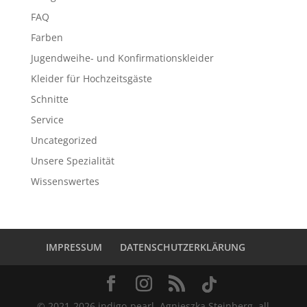
FAQ
Farben
Jugendweihe- und Konfirmationskleider
Kleider für Hochzeitsgäste
Schnitte
Service
Uncategorized
Unsere Spezialität
Wissenswertes
IMPRESSUM
DATENSCHUTZERKLÄRUNG
© 2021-2026 indigo-pearl, Agnieszka Steinberg, all