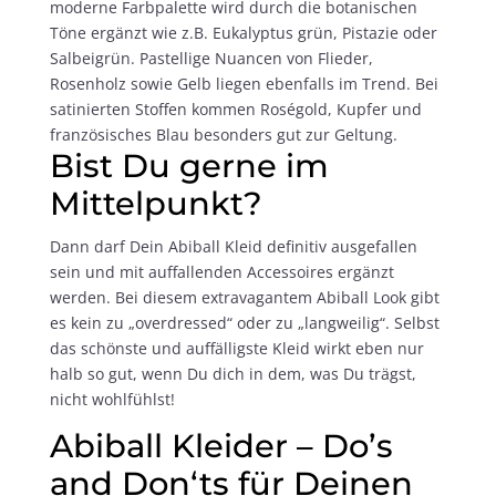
moderne Farbpalette wird durch die botanischen
Töne ergänzt wie z.B. Eukalyptus grün, Pistazie oder
Salbeigrün. Pastellige Nuancen von Flieder,
Rosenholz sowie Gelb liegen ebenfalls im Trend. Bei
satinierten Stoffen kommen Roségold, Kupfer und
französisches Blau besonders gut zur Geltung.
Bist Du gerne im
Mittelpunkt?
Dann darf Dein Abiball Kleid definitiv ausgefallen
sein und mit auffallenden Accessoires ergänzt
werden. Bei diesem extravagantem Abiball Look gibt
es kein zu „overdressed“ oder zu „langweilig“. Selbst
das schönste und auffälligste Kleid wirkt eben nur
halb so gut, wenn Du dich in dem, was Du trägst,
nicht wohlfühlst!
Abiball Kleider
– Do’s
and Don‘ts für Deinen