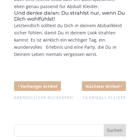
eben genau passend für Abiball Kleider.
Und denke daran: Du strahlst nur, wenn Du
Dich wohlfühlst!
Letztendlich solltest du Dich in deinem Abiballkleid
sicher fühlen, damit Du in deinem Look strahlen
kannst. Es ist wirklich ein wichtiger Tag, ein
wundervolles Erlebnis und eine Party, die Du in
Deinem Leben niemals vergessen wirst.
‹
›
Vorheriger Artikel
Nächster Artikel
ABENDKLEIDER RÜCKENFREI
1A ABIBALL KLEIDER