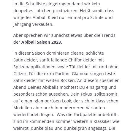
in die Schulliste eingetragen damit wir kein
doppeltes Lottchen produzieren. Heißt somit, dass
wir jedes Abiball Kleid nur einmal pro Schule und
Jahrgang verkaufen.
Aber sprechen wir zunächst etwas über die Trends
der
Abiball Saison 2023.
In dieser Saison dominieren cleane, schlichte
Satinkleider, sanft fallende Chiffonkleider mit
Spitzenapplikationen sowie Tüllkleider mit und ohne
Glitzer. Für die extra Portion Glamour sorgen feste
Satinkleider mit weiten Röcken. An diesem speziellen
Abend Deines Abiballs möchtest Du einzigartig und
besonders schön aussehen. Dein Fokus sollte somit
auf einem glamourösen Look, der sich in klassischen
Modellen aber auch in moderneren Varianten
wiederfindet, liegen. Was die Farbpalette anbetrifft ,
sind im kommenden Sommer weiterhin Klassiker wie
weinrot, dunkelblau und dunkelgrün angesagt. Die