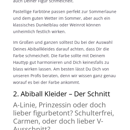
auch Deiner Figur schmeichelt.
Pastellige Farbtöne passen perfekt zur Sommerlaune
und dem guten Wetter im Sommer, aber auch ein
klassisches Dunkelblau oder Weinrot können
unheimlich festlich wirken.
Im Großen und ganzen solltest Du bei der Auswahl
Deines Abiballkleides darauf achten, dass Dir die
Farbe schmeichelt. Die Farbe sollte mit Deinem
Hauttyp gut harmonieren und Dich keinesfalls zu
blass wirken lassen. Am besten lässt Du Dich von
unseren Profis beraten, denn wir wissen ganz genau
worauf es bei der Farbe ankommt.
2. Abiball Kleider – Der Schnitt
A-Linie, Prinzessin oder doch
lieber figurbetont? Schulterfrei,
Carmen, oder doch lieber V-
Ausschnitt?