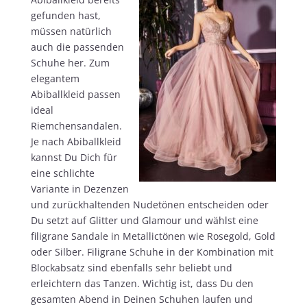
gefunden hast,
müssen natürlich
auch die passenden
Schuhe her. Zum
elegantem
Abiballkleid passen
ideal
Riemchensandalen.
Je nach Abiballkleid
kannst Du Dich für
eine schlichte
Variante in Dezenzen
und zurückhaltenden Nudetönen entscheiden oder
Du setzt auf Glitter und Glamour und wählst eine
filigrane Sandale in Metallictönen wie Rosegold, Gold
oder Silber. Filigrane Schuhe in der Kombination mit
Blockabsatz sind ebenfalls sehr beliebt und
erleichtern das Tanzen. Wichtig ist, dass Du den
gesamten Abend in Deinen Schuhen laufen und