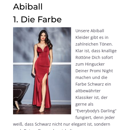
Abiball
1. Die Farbe
Unsere Abiball
Kleider gibt es in
zahlreichen Tönen.
Klar ist, dass knallige
Rottöne Dich sofort
zum Hingucker
Deiner Promi Night
machen und die
Farbe Schwarz ein
altbewährter
Klassiker ist, der
gerne als
“Everybody’s Darling“
fungiert, denn jeder
weiß, dass Schwarz nicht nur elegant ist, sondern