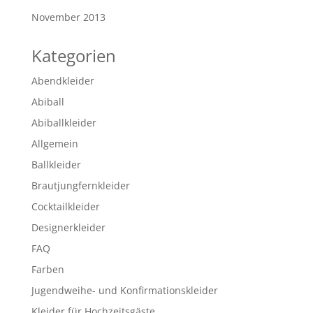
November 2013
Kategorien
Abendkleider
Abiball
Abiballkleider
Allgemein
Ballkleider
Brautjungfernkleider
Cocktailkleider
Designerkleider
FAQ
Farben
Jugendweihe- und Konfirmationskleider
Kleider für Hochzeitsgäste