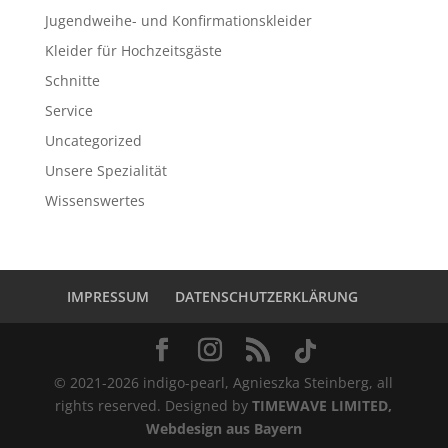
Jugendweihe- und Konfirmationskleider
Kleider für Hochzeitsgäste
Schnitte
Service
Uncategorized
Unsere Spezialität
Wissenswertes
IMPRESSUM
DATENSCHUTZERKLÄRUNG
© 2021-2026 indigo-pearl, Agnieszka Steinberg, all
rights reserved. Designed by
TIMEWAVE LIMITED,
Webdesign aus Bayern