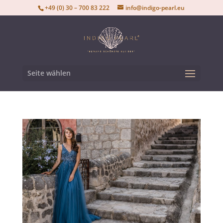
+49 (0) 30 – 700 83 222
info@indigo-pearl.eu
Seite wählen