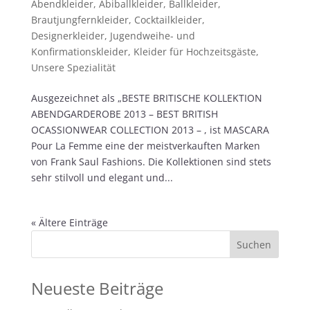
Abendkleider
,
Abiballkleider
,
Ballkleider
,
Brautjungfernkleider
,
Cocktailkleider
,
Designerkleider
,
Jugendweihe- und
Konfirmationskleider
,
Kleider für Hochzeitsgäste
,
Unsere Spezialität
Ausgezeichnet als „BESTE BRITISCHE KOLLEKTION
ABENDGARDEROBE 2013 – BEST BRITISH
OCASSIONWEAR COLLECTION 2013 – , ist MASCARA
Pour La Femme eine der meistverkauften Marken
von Frank Saul Fashions. Die Kollektionen sind stets
sehr stilvoll und elegant und...
« Ältere Einträge
Neueste Beiträge