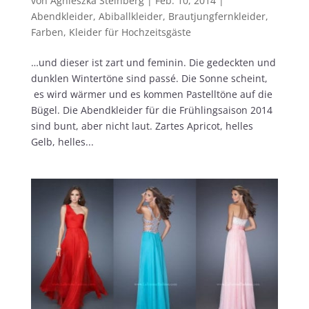
von
Agnieszka Steinberg
|
Feb. 10, 2014
|
Abendkleider
,
Abiballkleider
,
Brautjungfernkleider
,
Farben
,
Kleider für Hochzeitsgäste
…und dieser ist zart und feminin. Die gedeckten und
dunklen Wintertöne sind passé. Die Sonne scheint,
es wird wärmer und es kommen Pastelltöne auf die
Bügel. Die Abendkleider für die Frühlingsaison 2014
sind bunt, aber nicht laut. Zartes Apricot, helles
Gelb, helles...