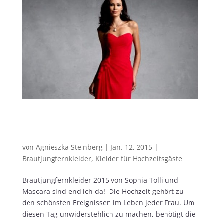
Brautjungfernkleider 2015 – Die brandneue
Sophia Tolli und Mascara Kollektion ist
eingetroffen
von
Agnieszka Steinberg
|
Jan. 12, 2015
|
Brautjungfernkleider
,
Kleider für Hochzeitsgäste
Brautjungfernkleider 2015 von Sophia Tolli und
Mascara sind endlich da! Die Hochzeit gehört zu
den schönsten Ereignissen im Leben jeder Frau. Um
diesen Tag unwiderstehlich zu machen, benötigt die