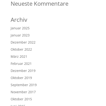
Neueste Kommentare
Archiv
Januar 2025
Januar 2023
Dezember 2022
Oktober 2022
März 2021
Februar 2021
Dezember 2019
Oktober 2019
September 2019
November 2017
Oktober 2015