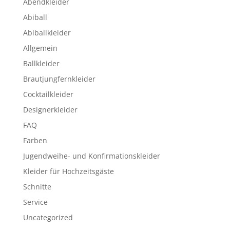
Abendkleider
Abiball
Abiballkleider
Allgemein
Ballkleider
Brautjungfernkleider
Cocktailkleider
Designerkleider
FAQ
Farben
Jugendweihe- und Konfirmationskleider
Kleider für Hochzeitsgäste
Schnitte
Service
Uncategorized