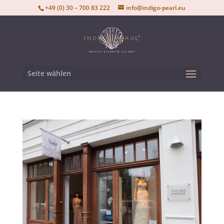
+49 (0) 30 – 700 83 222
info@indigo-pearl.eu
Seite wählen