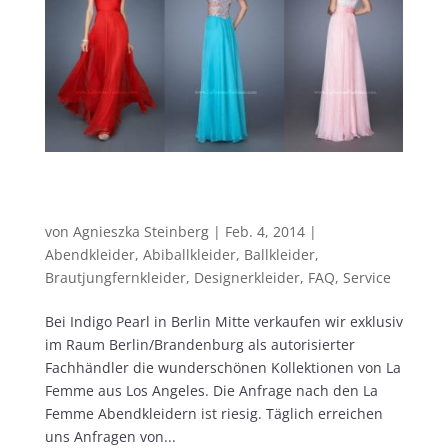
La Femme Abendkleider – bei uns nur
ORIGINALE!
von
Agnieszka Steinberg
|
Feb. 4, 2014
|
Abendkleider
,
Abiballkleider
,
Ballkleider
,
Brautjungfernkleider
,
Designerkleider
,
FAQ
,
Service
Bei Indigo Pearl in Berlin Mitte verkaufen wir exklusiv
im Raum Berlin/Brandenburg als autorisierter
Fachhändler die wunderschönen Kollektionen von La
Femme aus Los Angeles. Die Anfrage nach den La
Femme Abendkleidern ist riesig. Täglich erreichen
uns Anfragen von...