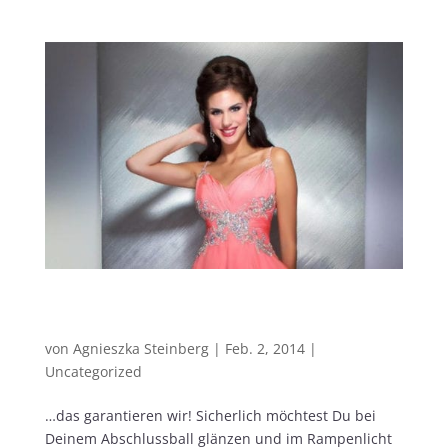
Indigo Pearl hat die schönsten
Abiballkleider…
von
Agnieszka Steinberg
|
Feb. 2, 2014
|
Uncategorized
…das garantieren wir! Sicherlich möchtest Du bei
Deinem Abschlussball glänzen und im Rampenlicht