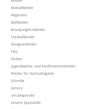
Abiball
Abiballkleider
Allgemein
Ballkleider
Brautjungfernkleider
Cocktailkleider
Designerkleider
FAQ
Farben
Jugendweihe- und Konfirmationskleider
Kleider für Hochzeitsgäste
Schnitte
Service
Uncategorized
Unsere Spezialität