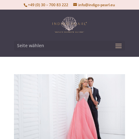
+49 (0) 30 – 700 83 222
info@indigo-pearl.eu
Seite wählen