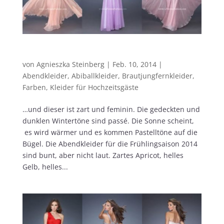
Der Frühling kommt…
von
Agnieszka Steinberg
|
Feb. 10, 2014
|
Abendkleider
,
Abiballkleider
,
Brautjungfernkleider
,
Farben
,
Kleider für Hochzeitsgäste
…und dieser ist zart und feminin. Die gedeckten und
dunklen Wintertöne sind passé. Die Sonne scheint,
es wird wärmer und es kommen Pastelltöne auf die
Bügel. Die Abendkleider für die Frühlingsaison 2014
sind bunt, aber nicht laut. Zartes Apricot, helles
Gelb, helles...