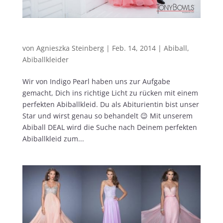
Der Indigo Pearl Abiball DEAL
von
Agnieszka Steinberg
|
Feb. 14, 2014
|
Abiball
,
Abiballkleider
Wir von Indigo Pearl haben uns zur Aufgabe
gemacht, Dich ins richtige Licht zu rücken mit einem
perfekten Abiballkleid. Du als Abiturientin bist unser
Star und wirst genau so behandelt 😉 Mit unserem
Abiball DEAL wird die Suche nach Deinem perfekten
Abiballkleid zum...