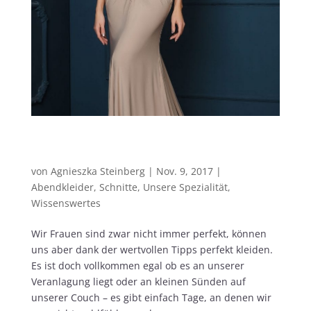
Abendkleider Berlin – Die schönsten
Schnitte für Ihre Figur!
von
Agnieszka Steinberg
|
Nov. 9, 2017
|
Abendkleider
,
Schnitte
,
Unsere Spezialität
,
Wissenswertes
Wir Frauen sind zwar nicht immer perfekt, können
uns aber dank der wertvollen Tipps perfekt kleiden.
Es ist doch vollkommen egal ob es an unserer
Veranlagung liegt oder an kleinen Sünden auf
unserer Couch – es gibt einfach Tage, an denen wir