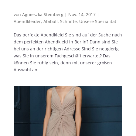
Abendkleider Berlin – Die Trends 2018 bei
Indigo-Pearl-Berlin
von
Agnieszka Steinberg
|
Nov. 14, 2017
|
Abendkleider
,
Abiball
,
Schnitte
,
Unsere Spezialität
Das perfekte Abendkleid Sie sind auf der Suche nach
dem perfekten Abendkleid in Berlin? Dann sind Sie
bei uns an der richtigen Adresse Sind Sie neugierig,
was Sie in unserem Fachgeschäft erwartet? Das
können Sie ruhig sein, denn mit unserer großen
Auswahl an...