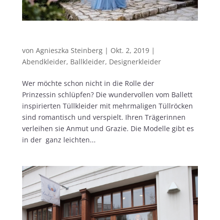
Ein märchenhafter Auftritt im Tüllkleid
von
Agnieszka Steinberg
|
Okt. 2, 2019
|
Abendkleider
,
Ballkleider
,
Designerkleider
Wer möchte schon nicht in die Rolle der
Prinzessin schlüpfen? Die wundervollen vom Ballett
inspirierten Tüllkleider mit mehrmaligen Tüllröcken
sind romantisch und verspielt. Ihren Trägerinnen
verleihen sie Anmut und Grazie. Die Modelle gibt es
in der ganz leichten...